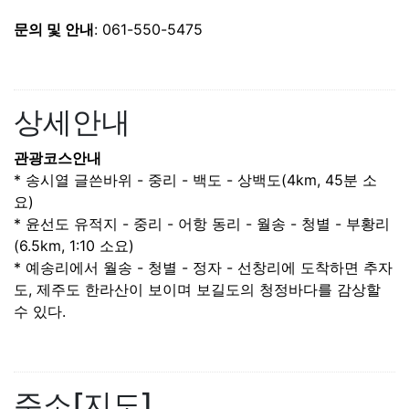
문의 및 안내
: 061-550-5475
상세안내
관광코스안내
* 송시열 글쓴바위 - 중리 - 백도 - 상백도(4km, 45분 소
요)
* 윤선도 유적지 - 중리 - 어항 동리 - 월송 - 청별 - 부황리
(6.5km, 1:10 소요)
* 예송리에서 월송 - 청별 - 정자 - 선창리에 도착하면 추자
도, 제주도 한라산이 보이며 보길도의 청정바다를 감상할
수 있다.
주소[지도]