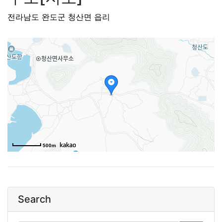
전라남도 완도군 청산면 읍리
500m
Search