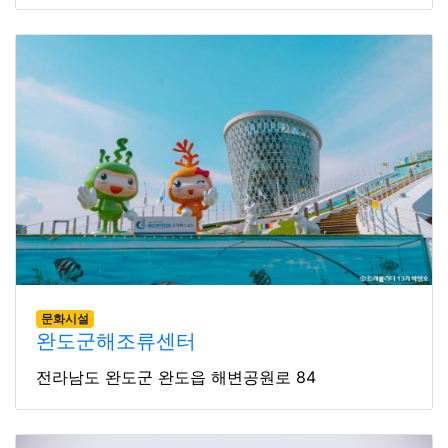
문화시설
완도군해조류센터
전라남도 완도군 완도읍 해변공원로 84