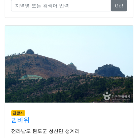
Go!
관광지
범바위
전라남도 완도군 청산면 청계리