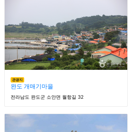
관광지
완도 개매기마을
전라남도 완도군 소안면 월항길 32