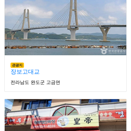
관광지
장보고대교
전라남도 완도군 고금면