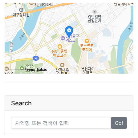
500m
Search
Go!