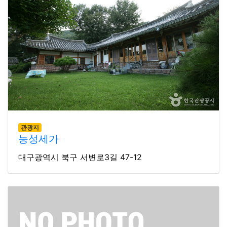
관광지
능성세가
대구광역시 북구 서변로3길 47-12