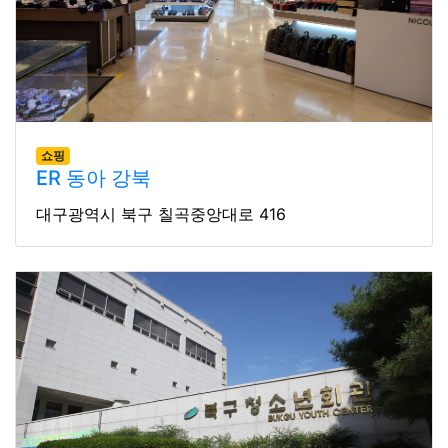
쇼핑
ER 동아 강북
대구광역시 북구 칠곡중앙대로 416