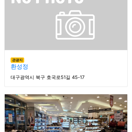
관광지
환성정
대구광역시 북구 호국로51길 45-17