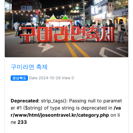
구미라면 축제
경상북도
Date 2024-10-29 View 0
Deprecated
: strip_tags(): Passing null to paramet
er #1 ($string) of type string is deprecated in
/va
r/www/html/joseontravel.kr/category.php
on li
ne
233