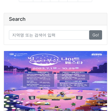
Search
Go!