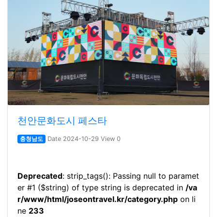
천안문화도시 페스타
충청남도
Date 2024-10-29 View 0
Deprecated
: strip_tags(): Passing null to paramet
er #1 ($string) of type string is deprecated in
/va
r/www/html/joseontravel.kr/category.php
on li
ne
233