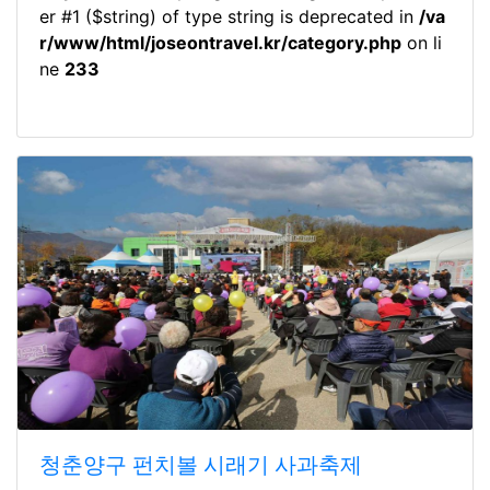
er #1 ($string) of type string is deprecated in
/va
r/www/html/joseontravel.kr/category.php
on li
ne
233
청춘양구 펀치볼 시래기 사과축제