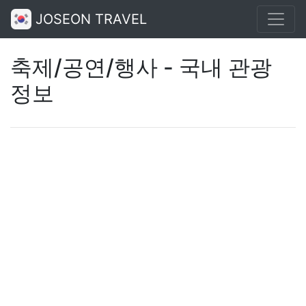
JOSEON TRAVEL
축제/공연/행사 - 국내 관광
정보