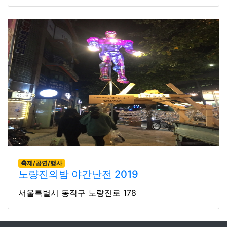
축제/공연/행사
노량진의밤 야간난전 2019
서울특별시 동작구 노량진로 178